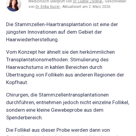
Medizinisch überprüft von
Dr. Ljubov Zsolnai
- Geschrieben
von
Dr. Erika Gucsi
- Aktualisiert am 2. März 2026
Die Stammzellen-Haartransplantation ist eine der
jüngsten Innovationen auf dem Gebiet der
Haarwiederherstellung.
Vom Konzept her ähnelt sie den herkömmlichen
Transplantationsmethoden: Stimulierung des
Haarwachstums in kahlen Bereichen durch
Übertragung von Follikeln aus anderen Regionen der
Kopfhaut.
Chirurgen, die Stammzellentransplantationen
durchführen, entnehmen jedoch nicht einzelne Follikel,
sondern eine kleine Gewebeprobe aus dem
Spenderbereich.
Die Follikel aus dieser Probe werden dann von