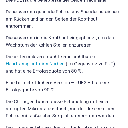
Die FUE ist die beliebteste der beiden Techniken.
Dabei werden gesunde Follikel aus Spenderbereichen
am Rücken und an den Seiten der Kopfhaut
entnommen.
Diese werden in die Kopfhaut eingepflanzt, um das
Wachstum der kahlen Stellen anzuregen.
Diese Technik verursacht keine sichtbaren
Haartransplantation Narben
(im Gegensatz zu FUT)
und hat eine Erfolgsquote von 80 %.
Eine fortschrittlichere Version – FUE2 – hat eine
Erfolgsquote von 90 %.
Die Chirurgen führen diese Behandlung mit einer
stumpfen Mikrostanze durch, mit der die einzelnen
Follikel mit äußerster Sorgfalt entnommen werden.
Die Transplantate werden vor der Implantation unter