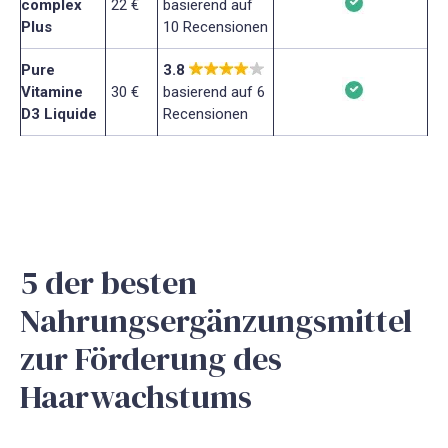
complex
22 €
basierend auf
Plus
10 Recensionen
Pure
3.8
Vitamine
30 €
basierend auf 6
D3 Liquide
Recensionen
5 der besten
Nahrungsergänzungsmittel
zur Förderung des
Haarwachstums