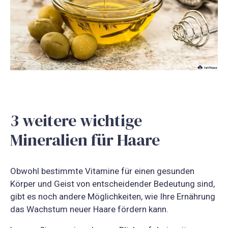
3 weitere wichtige
Mineralien für Haare
Obwohl bestimmte Vitamine für einen gesunden
Körper und Geist von entscheidender Bedeutung sind,
gibt es noch andere Möglichkeiten, wie Ihre Ernährung
das Wachstum neuer Haare fördern kann.