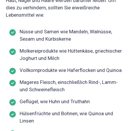
Haut, Nägel und Haare werden darunter leiden. Um
dies zu verhindern, sollten Sie eiweißreiche
Lebensmittel wie:
Nüsse und Samen wie Mandeln, Walnüsse,
Sesam und Kürbiskerne
Molkereiprodukte wie Hüttenkäse, griechischer
Joghurt und Milch
Vollkornprodukte wie Haferflocken und Quinoa
Mageres Fleisch, einschließlich Rind-, Lamm-
und Schweinefleisch
Geflügel, wie Huhn und Truthahn
Hülsenfrüchte und Bohnen, wie Quinoa und
Linsen