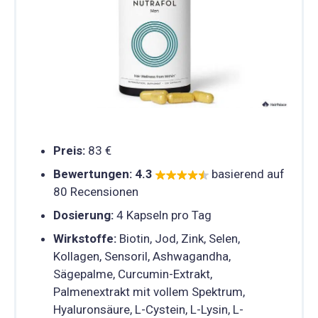
Preis:
83 €
Bewertungen:
4.3
basierend auf
80 Recensionen
Dosierung:
4 Kapseln pro Tag
Wirkstoffe:
Biotin, Jod, Zink, Selen,
Kollagen, Sensoril, Ashwagandha,
Sägepalme, Curcumin-Extrakt,
Palmenextrakt mit vollem Spektrum,
Hyaluronsäure, L-Cystein, L-Lysin, L-