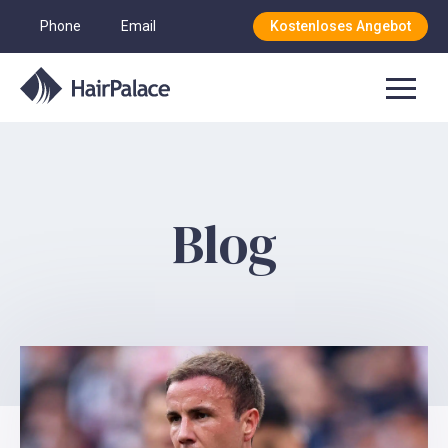
Phone
Email
Kostenloses Angebot
Blog