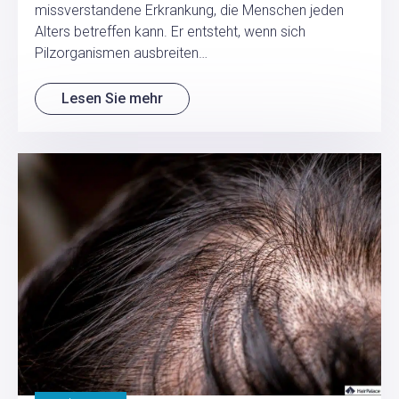
missverstandene Erkrankung, die Menschen jeden
Alters betreffen kann. Er entsteht, wenn sich
Pilzorganismen ausbreiten…
Lesen Sie mehr