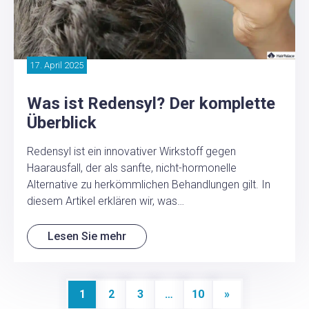
17. April 2025
Was ist Redensyl? Der komplette
Überblick
Redensyl ist ein innovativer Wirkstoff gegen
Haarausfall, der als sanfte, nicht-hormonelle
Alternative zu herkömmlichen Behandlungen gilt. In
diesem Artikel erklären wir, was…
Lesen Sie mehr
1
2
3
…
10
»