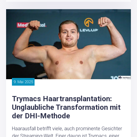
9. Mai 2025
Trymacs Haartransplantation:
Unglaubliche Transformation mit
der DHI-Methode
Haarausfall betrifft viele, auch prominente Gesichter
der Streaming-Welt. Einer davon ist Trymacs, einer