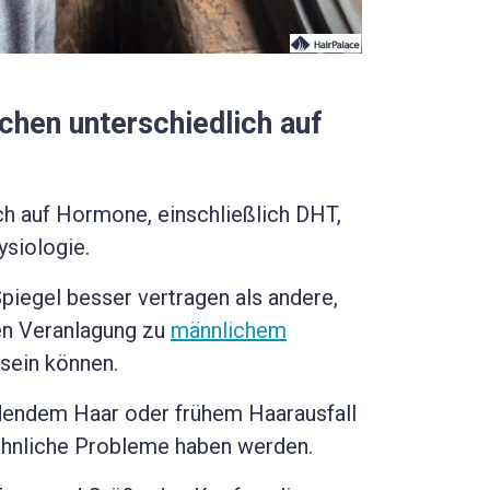
hen unterschiedlich auf
ch auf Hormone, einschließlich DHT,
ysiologie.
iegel besser vertragen als andere,
en Veranlagung zu
männlichem
 sein können.
rdendem Haar oder frühem Haarausfall
e ähnliche Probleme haben werden.