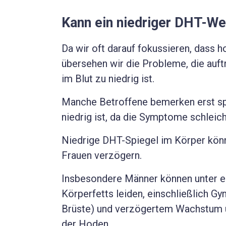
Kann ein niedriger DHT-We
Da wir oft darauf fokussieren, dass
übersehen wir die Probleme, die auf
im Blut zu niedrig ist.
Manche Betroffene bemerken erst spä
niedrig ist, da die Symptome schleich
Niedrige DHT-Spiegel im Körper kön
Frauen verzögern.
Insbesondere Männer können unter e
Körperfetts leiden, einschließlich G
Brüste) und verzögertem Wachstum u
der Hoden.