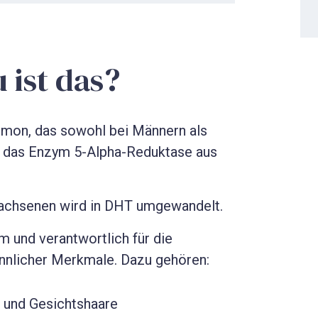
 ist das?
rmon, das sowohl bei Männern als
 das Enzym 5-Alpha-Reduktase aus
achsenen wird in DHT umgewandelt.
m und verantwortlich für die
ännlicher Merkmale. Dazu gehören:
 und Gesichtshaare