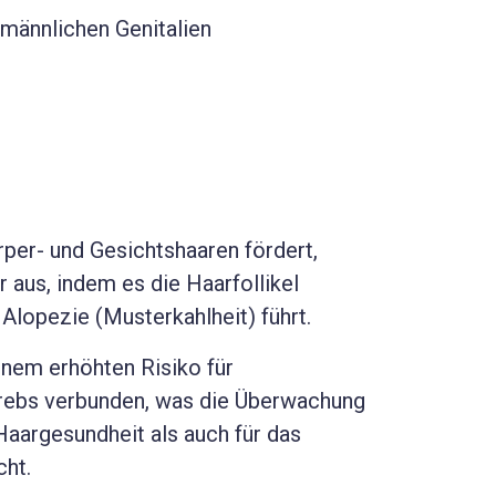
männlichen Genitalien
r- und Gesichtshaaren fördert,
r aus, indem es die Haarfollikel
Alopezie (Musterkahlheit) führt.
inem erhöhten Risiko für
rebs verbunden, was die Überwachung
aargesundheit als auch für das
cht.