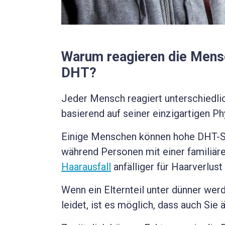
Warum reagieren die Mensc
DHT?
Jeder Mensch reagiert unterschiedli
basierend auf seiner einzigartigen Ph
Einige Menschen können hohe DHT-Sp
während Personen mit einer familiär
Haarausfall
anfälliger für Haarverlust
Wenn ein Elternteil unter dünner we
leidet, ist es möglich, dass auch Si