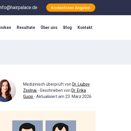
info@hairpalace.de
Kostenloses Angebot
iniken
Resultate
Über uns
Blog
Kontakt
Medizinisch überprüft von
Dr. Ljubov
Zsolnai
- Geschrieben von
Dr. Erika
Gucsi
- Aktualisiert am 23. März 2026