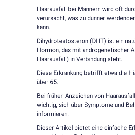
Haarausfall bei Männern wird oft du
verursacht, was zu dünner werdendem
kann.
Dihydrotestosteron (DHT) ist ein n
Hormon, das mit androgenetischer Al
Haarausfall) in Verbindung steht.
Diese Erkrankung betrifft etwa die H
über 65.
Bei frühen Anzeichen von Haarausfall 
wichtig, sich über Symptome und Be
informieren.
Dieser Artikel bietet eine einfache E