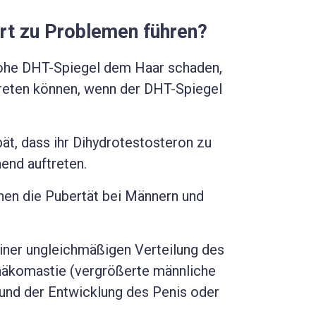
rt zu Problemen führen?
 hohe DHT-Spiegel dem Haar schaden,
treten können, wenn der DHT-Spiegel
t, dass ihr Dihydrotestosteron zu
end auftreten.
nen die Pubertät bei Männern und
iner ungleichmäßigen Verteilung des
ynäkomastie (vergrößerte männliche
nd der Entwicklung des Penis oder