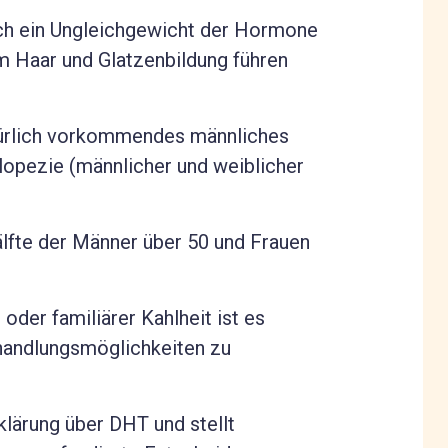
rch ein Ungleichgewicht der Hormone
 Haar und Glatzenbildung führen
atürlich vorkommendes männliches
opezie (männlicher und weiblicher
älfte der Männer über 50 und Frauen
oder familiärer Kahlheit ist es
handlungsmöglichkeiten zu
rklärung über DHT und stellt