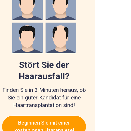
Stört Sie der
Haarausfall?
Finden Sie in 3 Minuten heraus, ob
Sie ein guter Kandidat für eine
Haartransplantation sind!
Beginnen Sie mit einer
kostenlosen Haaranalyse!