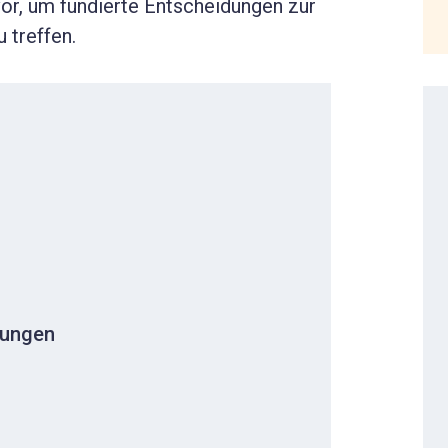
r, um fundierte Entscheidungen zur
 treffen.
rungen