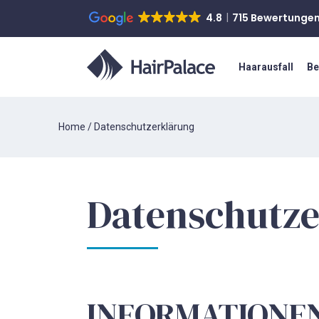
4.8
715 Bewertunge
Haarausfall
Be
Home
/
Datenschutzerklärung
Datenschutze
INFORMATIONE