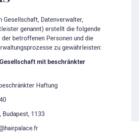
Gesellschaft, Datenverwalter,
ister genannt) erstellt die folgende
 der betroffenen Personen und die
erwaltungsprozesse zu gewährleisten:
esellschaft mit beschränkter
beschränkter Haftung
640
., Budapest, 1133
@hairpalace.fr