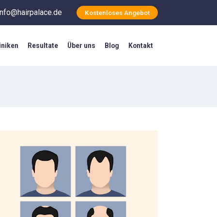
info@hairpalace.de
Kostenloses Angebot
iniken
Resultate
Über uns
Blog
Kontakt