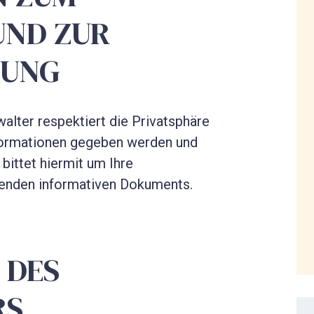
UND ZUR
TUNG
walter respektiert die Privatsphäre
nformationen gegeben werden und
 bittet hiermit um Ihre
enden informativen Dokuments.
 DES
RS