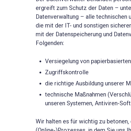
ergreift zum Schutz der Daten – unt
Datenverwaltung – alle technischen
die mit der IT- und sonstigen sich
mit der Datenspeicherung und Datenv
Folgenden:
Versiegelung von papierbasierte
Zugriffskontrolle
die richtige Ausbildung unserer M
technische Maßnahmen (Verschlü
unseren Systemen, Antiviren-Sof
Wir halten es für wichtig zu betonen
(Online-)Prozesses, in dem Sie uns I