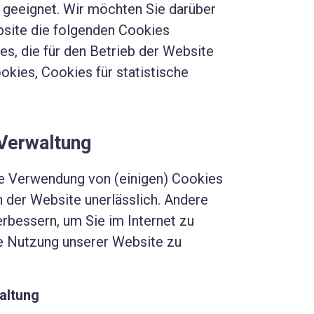
g geeignet. Wir möchten Sie darüber
bsite die folgenden Cookies
s, die für den Betrieb der Website
ookies, Cookies für statistische
Verwaltung
e Verwendung von (einigen) Cookies
n der Website unerlässlich. Andere
rbessern, um Sie im Internet zu
ie Nutzung unserer Website zu
altung