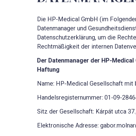
Die HP-Medical GmbH (im Folgenden 
Datenmanager und Gesundheitsdienstle
Datenschutzerklärung, um die Rechte
Rechtmäßigkeit der internen Datenv
Der Datenmanager der HP-Medical G
Haftung
Name: HP-Medical Gesellschaft mit 
Handelsregisternummer: 01-09-284
Sitz der Gesellschaft: Kárpát utca 37
Elektronische Adresse: gabor.molnar