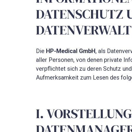
DATENSCHUTZ 
DATENVERWAL
Die
HP-Medical GmbH
, als Datenver
aller Personen, von denen private I
verpflichtet sich zu deren Schutz und
Aufmerksamkeit zum Lesen des folg
I. VORSTELLUNG
DATENMANAGE