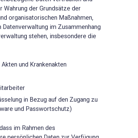
er Wahrung der Grundsätze der
 und organisatorischen Maßnahmen,
eren Datenverwaltung im Zusammenhang
erwaltung stehen, insbesondere die
n Akten und Krankenakten
itarbeiter
sselung in Bezug auf den Zugang zu
tware und Passwortschutz)
, dass im Rahmen des
hre persönlichen Daten zur Verfügung