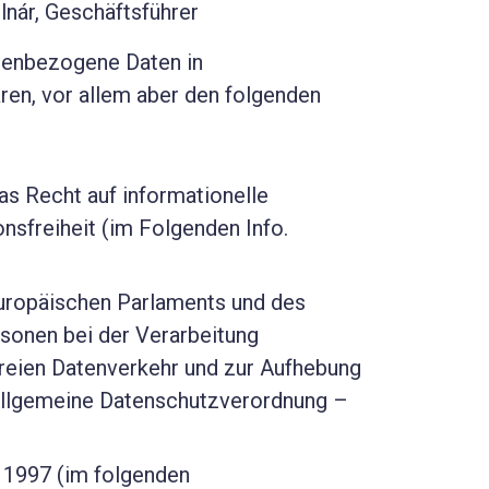
lnár, Geschäftsführer
nenbezogene Daten in
en, vor allem aber den folgenden
as Recht auf informationelle
sfreiheit (im Folgenden Info.
uropäischen Parlaments und des
sonen bei der Verarbeitung
eien Datenverkehr und zur Aufhebung
Allgemeine Datenschutzverordnung –
 1997 (im folgenden