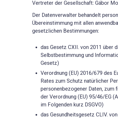
Vertreter der Gesellschaft: Gábor Mo
Der Datenverwalter behandelt perso
Übereinstimmung mit allen anwendbar
gesetzlichen Bestimmungen:
das Gesetz CXII. von 2011 über d
Selbstbestimmung und Information
Gesetz)
Verordnung (EU) 2016/679 des E
Rates zum Schutz natürlicher Per
personenbezogener Daten, zum fr
der Verordnung (EU) 95/46/EG (
im Folgenden kurz DSGVO)
das Gesundheitsgesetz CLIV. von