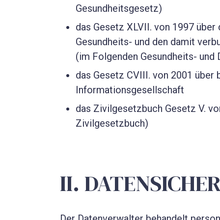
Gesundheitsgesetz)
das Gesetz XLVII. von 1997 über 
Gesundheits- und den damit ver
(im Folgenden Gesundheits- und 
das Gesetz CVIII. von 2001 über
Informationsgesellschaft
das Zivilgesetzbuch Gesetz V. v
Zivilgesetzbuch)
II. DATENSICHE
Der Datenverwalter behandelt perso