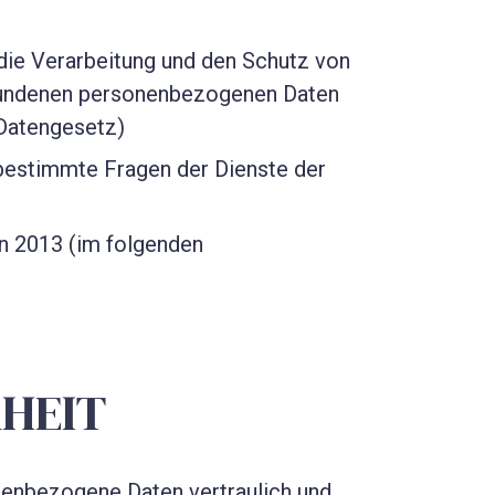
die Verarbeitung und den Schutz von
bundenen personenbezogenen Daten
Datengesetz)
 bestimmte Fragen der Dienste der
on 2013 (im folgenden
RHEIT
nenbezogene Daten vertraulich und