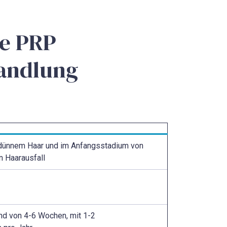
ie PRP
handlung
 dünnem Haar und im Anfangsstadium von
n Haarausfall
nd von 4-6 Wochen, mit 1-2