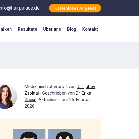
info@hairpalace.de
Kostenloses Angebot
iniken
Resultate
Über uns
Blog
Kontakt
Medizinisch überprüft von
Dr. Ljubov
Zsolnai
- Geschrieben von
Dr. Erika
Gucsi
- Aktualisiert am 25. Februar
2026