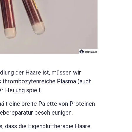
lung der Haare ist, müssen wir
as thrombozytenreiche Plasma (auch
r Heilung spielt.
lt eine breite Palette von Proteinen
ebereparatur beschleunigen.
, dass die Eigenbluttherapie Haare