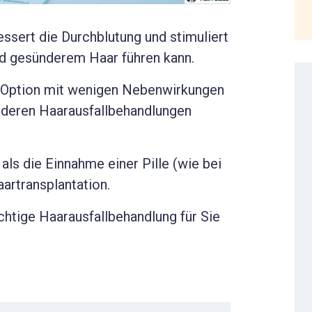
ssert die Durchblutung und stimuliert
nd gesünderem Haar führen kann.
ve Option mit wenigen Nebenwirkungen
anderen Haarausfallbehandlungen
als die Einnahme einer Pille (wie bei
artransplantation.
chtige Haarausfallbehandlung für Sie