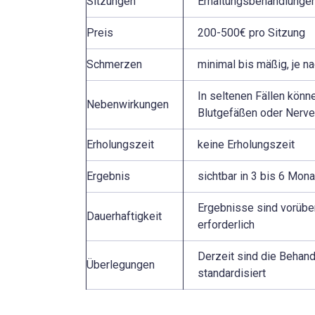
Sitzungen
Erhaltungsbehandlungen
Preis
200-500€ pro Sitzung
Schmerzen
minimal bis mäßig, je 
In seltenen Fällen könn
Nebenwirkungen
Blutgefäßen oder Nerven
Erholungszeit
keine Erholungszeit
Ergebnis
sichtbar in 3 bis 6 Mon
Ergebnisse sind vorübe
Dauerhaftigkeit
erforderlich
Derzeit sind die Behand
Überlegungen
standardisiert