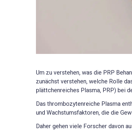
Um zu verstehen, was die PRP Behand
zunächst verstehen, welche Rolle d
plättchenreiches Plasma, PRP) bei de
Das thrombozytenreiche Plasma enthä
und Wachstumsfaktoren, die die Gew
Daher gehen viele Forscher davon aus