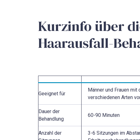
Kurzinfo über d
Haarausfall-Be
Männer und Frauen mit
Geeignet für
verschiedenen Arten vo
Dauer der
60-90 Minuten
Behandlung
Anzahl der
3-6 Sitzungen im Absta