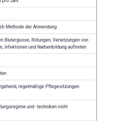
 pro Jahr
nach Methode der Anwendung
en Blutergüsse, Rötungen, Verletzungen von
, Infektionen und Narbenbildung auftreten
aten
rgehend, regelmäßige Pflegesitzungen
lungsregime und -techniken nicht