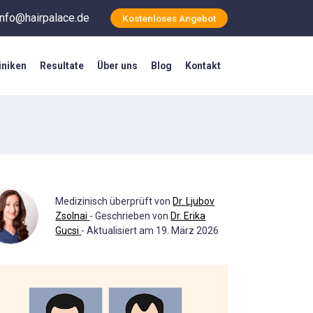
info@hairpalace.de
Kostenloses Angebot
iniken
Resultate
Über uns
Blog
Kontakt
Medizinisch überprüft von
Dr. Ljubov
Zsolnai
- Geschrieben von
Dr. Erika
Gucsi
- Aktualisiert am 19. März 2026