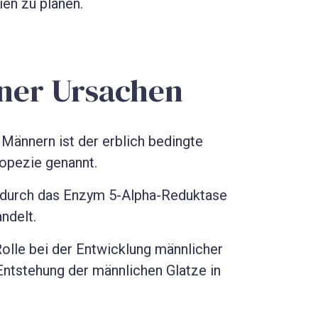
en zu planen.
ner Ursachen
i Männern ist der erblich bedingte
lopezie genannt.
 durch das Enzym 5-Alpha-Reduktase
ndelt.
olle bei der Entwicklung männlicher
Entstehung der männlichen Glatze in