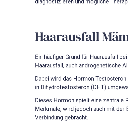
diagnostizieren und mögliche Therapi
Haarausfall Män
Ein häufiger Grund für Haarausfall be
Haarausfall, auch androgenetische A
Dabei wird das Hormon Testosteron
in Dihydrotestosteron (DHT) umgewa
Dieses Hormon spielt eine zentrale R
Merkmale, wird jedoch auch mit der 
Verbindung gebracht.