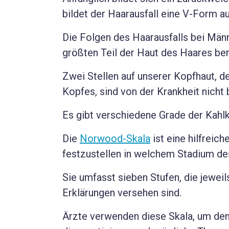
bildet der Haarausfall eine V-Form a
Die Folgen des Haarausfalls bei Män
größten Teil der Haut des Haares be
Zwei Stellen auf unserer Kopfhaut, d
Kopfes, sind von der Krankheit nicht 
Es gibt verschiedene Grade der Kahlk
Die
Norwood-Skala
ist eine hilfreic
festzustellen in welchem Stadium des
Sie umfasst sieben Stufen, die jewei
Erklärungen versehen sind.
Ärzte verwenden diese Skala, um den