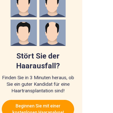
Stört Sie der
Haarausfall?
Finden Sie in 3 Minuten heraus, ob
Sie ein guter Kandidat für eine
Haartransplantation sind!
Beginnen Sie mit einer
kostenlosen Haaranalyse!