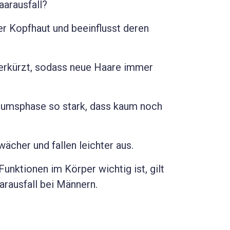
arausfall?
er Kopfhaut und beeinflusst deren
erkürzt, sodass neue Haare immer
stumsphase so stark, dass kaum noch
cher und fallen leichter aus.
unktionen im Körper wichtig ist, gilt
arausfall bei Männern.