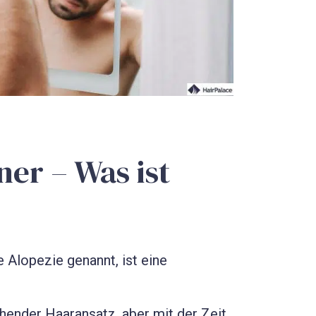
er – Was ist
 Alopezie genannt, ist eine
chender Haaransatz, aber mit der Zeit