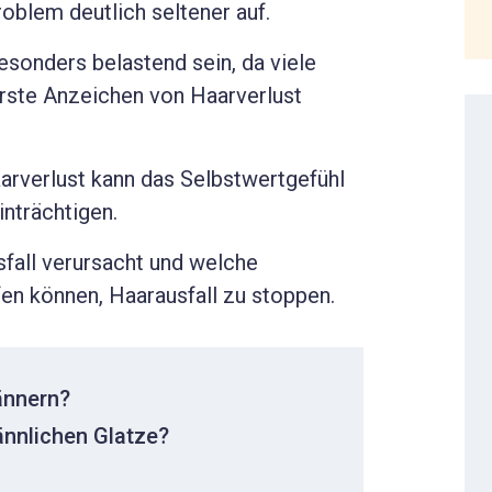
roblem deutlich seltener auf.
sonders belastend sein, da viele
erste Anzeichen von Haarverlust
aarverlust kann das Selbstwertgefühl
nträchtigen.
fall verursacht und welche
en können, Haarausfall zu stoppen.
ännern?
nnlichen Glatze?