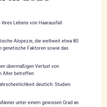
 ihres Lebens von Haarausfall
tische Alopezie, die weltweit etwa 80
ch genetische Faktoren sowie das
den übermäßigen Verlust von
 Alter betreffen.
rscheinlichkeit deutlich: Studien
r Männer unter einem gewissen Grad an