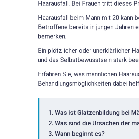
Haarausfall. Bei Frauen tritt dieses P
Haarausfall beim Mann mit 20 kann be
Betroffene bereits in jungen Jahren 
bemerken.
Ein plötzlicher oder unerklärlicher H
und das Selbstbewusstsein stark beei
Erfahren Sie, was männlichen Haaraus
Behandlungsmöglichkeiten dabei helf
Was ist Glatzenbildung bei M
Was sind die Ursachen der mä
Wann beginnt es?