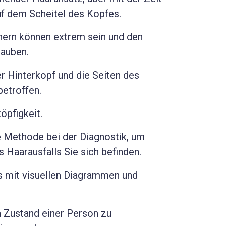
uf dem Scheitel des Kopfes.
nern können extrem sein und den
rauben.
er Hinterkopf und die Seiten des
betroffen.
öpfigkeit.
he Methode bei der Diagnostik, um
 Haarausfalls Sie sich befinden.
ls mit visuellen Diagrammen und
 Zustand einer Person zu