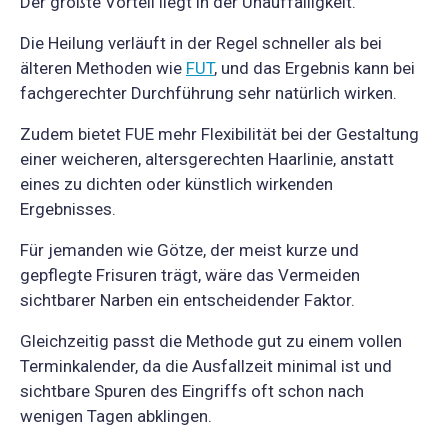
Der größte Vorteil liegt in der Unauffälligkeit.
Die Heilung verläuft in der Regel schneller als bei
älteren Methoden wie
FUT
, und das Ergebnis kann bei
fachgerechter Durchführung sehr natürlich wirken.
Zudem bietet FUE mehr Flexibilität bei der Gestaltung
einer weicheren, altersgerechten Haarlinie, anstatt
eines zu dichten oder künstlich wirkenden
Ergebnisses.
Für jemanden wie Götze, der meist kurze und
gepflegte Frisuren trägt, wäre das Vermeiden
sichtbarer Narben ein entscheidender Faktor.
Gleichzeitig passt die Methode gut zu einem vollen
Terminkalender, da die Ausfallzeit minimal ist und
sichtbare Spuren des Eingriffs oft schon nach
wenigen Tagen abklingen.