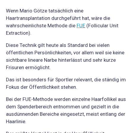
Wenn Mario Götze tatsächlich eine
Haartransplantation durchgeführt hat, wäre die
wahrscheinlichste Methode die
FUE
(Follicular Unit
Extraction).
Diese Technik gilt heute als Standard bei vielen
öffentlichen Persönlichkeiten, vor allem weil sie keine
sichtbare lineare Narbe hinterlässt und sehr kurze
Frisuren ermöglicht.
Das ist besonders für Sportler relevant, die ständig im
Fokus der Öffentlichkeit stehen.
Bei der FUE-Methode werden einzelne Haarfollikel aus
dem Spenderbereich entnommen und gezielt in die
ausdünnenden Bereiche eingesetzt, meist entlang der
Haarlinie.