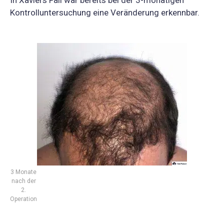
In Xaviers Fall war bereits bei der 3-monatigen
Kontrolluntersuchung eine Veränderung erkennbar.
3 Monate
nach der
2.
Operation