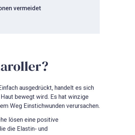
onen vermeidet
aroller?
Einfach ausgedrückt, handelt es sich
e Haut bewegt wird. Es hat winzige
ihrem Weg Einstichwunden verursachen.
he lösen eine positive
ie die Elastin- und