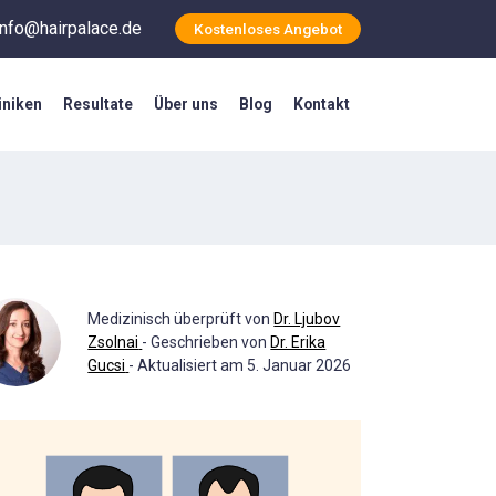
info@hairpalace.de
Kostenloses Angebot
iniken
Resultate
Über uns
Blog
Kontakt
Medizinisch überprüft von
Dr. Ljubov
Zsolnai
- Geschrieben von
Dr. Erika
Gucsi
- Aktualisiert am 5. Januar 2026