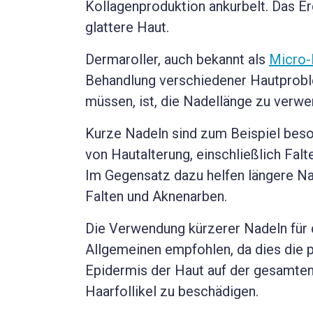
Kollagenproduktion ankurbelt. Das Er
glattere Haut.
Dermaroller, auch bekannt als
Micro-
Behandlung verschiedener Hautproble
müssen, ist, die Nadellänge zu verw
Kurze Nadeln sind zum Beispiel beso
von Hautalterung, einschließlich Falt
Im Gegensatz dazu helfen längere Na
Falten und Aknenarben.
Die Verwendung kürzerer Nadeln für 
Allgemeinen empfohlen, da dies die p
Epidermis der Haut auf der gesamten
Haarfollikel zu beschädigen.