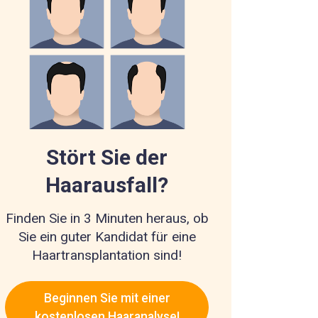
Stört Sie der
Haarausfall?
Finden Sie in 3 Minuten heraus, ob
Sie ein guter Kandidat für eine
Haartransplantation sind!
Beginnen Sie mit einer
kostenlosen Haaranalyse!