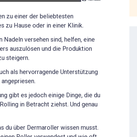
en zu einer der beliebtesten
 zu Hause oder in einer Klinik.
n Nadeln versehen sind, helfen, eine
pers auszulösen und die Produktion
zu steigern.
uch als hervorragende Unterstützung
 angepriesen.
g gibt es jedoch einige Dinge, die du
Rolling in Betracht ziehst. Und genau
was du über Dermaroller wissen musst.
deinen Roller verwendest und wie oft.