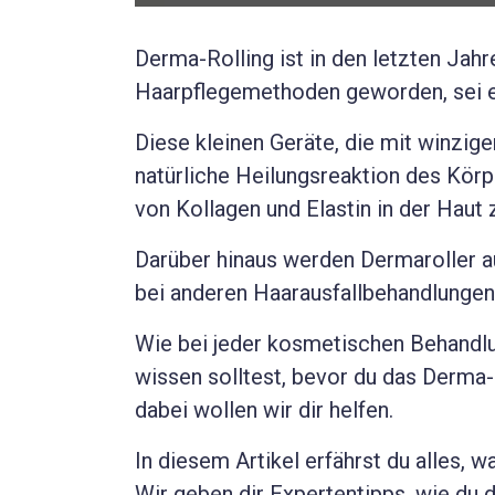
Derma-Rolling ist in den letzten Jahr
Haarpflegemethoden geworden, sei es
Diese kleinen Geräte, die mit winzige
natürliche Heilungsreaktion des Kör
von Kollagen und Elastin in der Haut 
Darüber hinaus werden Dermaroller a
bei anderen Haarausfallbehandlungen
Wie bei jeder kosmetischen Behandlun
wissen solltest, bevor du das Derma-
dabei wollen wir dir helfen.
In diesem Artikel erfährst du alles, 
Wir geben dir Expertentipps, wie du 