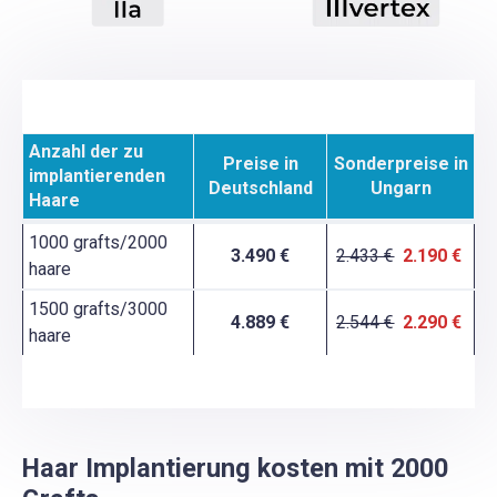
Anzahl der zu
Preise in
Sonderpreise in
implantierenden
Deutschland
Ungarn
Haare
1000 grafts/2000
3.490 €
2.433 €
2.190 €
haare
1500 grafts/3000
4.889 €
2.544 €
2.290 €
haare
Haar Implantierung kosten mit 2000