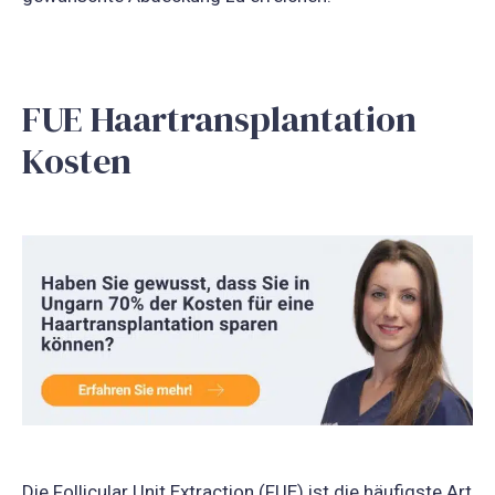
FUE Haartransplantation
Kosten
Die Follicular Unit Extraction (FUE) ist die häufigste Art