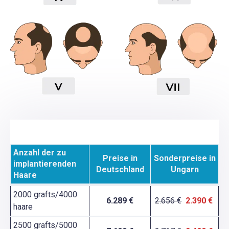
Anzahl der zu
Preise in
Sonderpreise in
implantierenden
Deutschland
Ungarn
Haare
2000 grafts/4000
6.289 €
2.656 €
2.390 €
haare
2500 grafts/5000